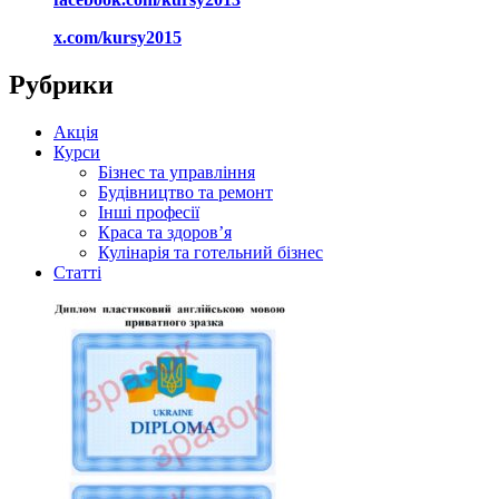
x.com/kursy2015
Рубрики
Акція
Курси
Бізнес та управління
Будівництво та ремонт
Інші професії
Краса та здоров’я
Кулінарія та готельний бізнес
Статті