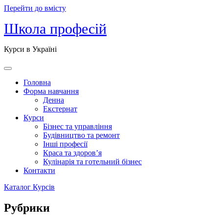
Перейти до вмісту
Школа професій
Курси в Україні
Головна
Форма навчання
Денна
Екстернат
Курси
Бізнес та управління
Будівництво та ремонт
Інші професії
Краса та здоров’я
Кулінарія та готельний бізнес
Контакти
Каталог Курсів
Рубрики