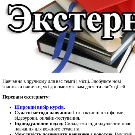
Навчання в зручному для вас темпі і місці. Здобудьте нові
знання та навички, які допоможуть вам досягти своїх цілей.
Переваги екстернату:
Широкий вибір курсів
.
Сучасні методи навчання:
Інтерактивні платформи,
відеоуроки, онлайн-тестування.
Індивідуальний підхід:
Складаємо індивідуальний план
навчання для кожного студента.
Можливість поєднувати навчання з роботою:
Гнучкий