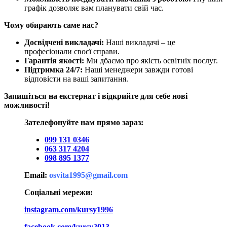
графік дозволяє вам планувати свій час.
Чому обирають саме нас?
Досвідчені викладачі:
Наші викладачі – це
професіонали своєї справи.
Гарантія якості:
Ми дбаємо про якість освітніх послуг.
Підтримка 24/7:
Наші менеджери завжди готові
відповісти на ваші запитання.
Запишіться на екстернат і відкрийте для себе нові
можливості!
Зателефонуйте нам прямо зараз:
099 131 0346
063 317 4204
098 895 1377
Email:
osvita1995@gmail.com
Соціальні мережи:
instagram.com/kursy1996
facebook.com/kursy2013