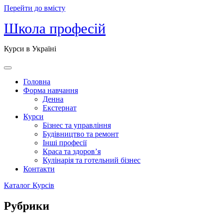
Перейти до вмісту
Школа професій
Курси в Україні
Головна
Форма навчання
Денна
Екстернат
Курси
Бізнес та управління
Будівництво та ремонт
Інші професії
Краса та здоров’я
Кулінарія та готельний бізнес
Контакти
Каталог Курсів
Рубрики